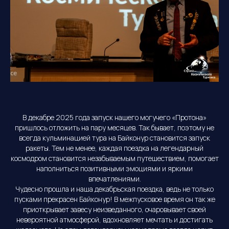
В декабре 2025 года запуск нашего могучего «Протона»
пришлось отложить на пару месяцев. Так бывает, поэтому не
всегда кульминацией тура на Байконур становится запуск
ракеты. Тем не менее, каждая поездка на легендарный
космодром становится незабываемым путешествием, помогает
наполниться позитивными эмоциями и яркими
впечатлениями.
Чудесно прошла и наша декабрьская поездка, ведь не только
пусками прекрасен Байконур! В межпусковое время он так же
приоткрывает завесу неизведанного, очаровывает своей
невероятной атмосферой, вдохновляет мечтать и достигать