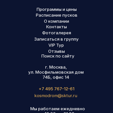
и двигаться только вперёд!
Официальный партнёр АО «ЦЭНКИ»
ООО ТК «Страна Космического
Туризма»
2009−2026гг. Все права защищены.
Копирование запрещено
Политика конфиденциальности
Разработка сайта