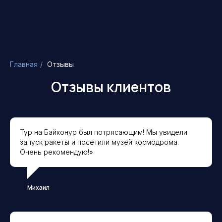
Главная
/
Отзывы
Отзывы клиентов
Тур на Байконур был потрясающим! Мы увидели
запуск ракеты и посетили музей космодрома.
Очень рекомендую!»
Михаил