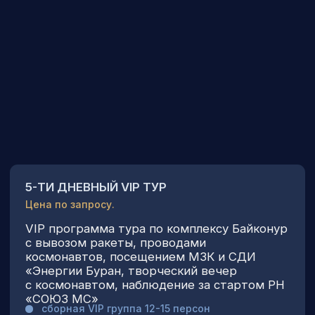
Индивидуальный тур позволит вам
с комфортом посетить космодром.
Предоставление индивидуального
транспорта и сопровождение космонавтом
во время индивидуального тура
на Байконуре. Проживание в гостинице
улучшенной категории в г. Байконур.
Гостиница «Галакси» / «Спутник» г. Байконур
Запросить программу