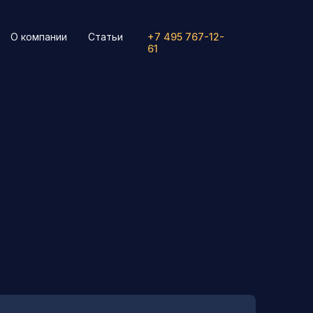
О компании
Статьи
+7 495 767-12-
61