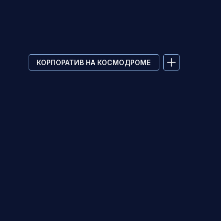
КОРПОРАТИВ НА КОСМОДРОМЕ