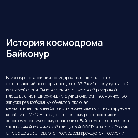
История космодрома
Байконур
Байконур – старейший космодром на нашей планете,
охватывающий просторы площадью 6717 км² в полупустынной
казахской степи. Он известен не только своей рекордной
площадью, но и широчайшим функционалом – возможностью
запуска разнообразных объектов, включая
межконтинентальные баллистические ракеты и пилотируемые
корабли на МКС. Благодаря выгодному расположению и
хорошему техническому оснащению, Байконур на долгие годы
стал главной космической площадкой СССР, а затем и России.
С 1996 до 2050 года этот космодром арендуется Россией и