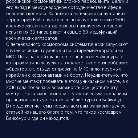
российской космонавтики сложно переоценить. Велик и
его вклад в международное сотрудничество в сфере
освоения космоса. За полвека активной эксплуатации с
территории Байконура успешно запустили свыше 1500
космических аппаратов разного назначения, провели
испытания 38 типов ракет и свыше 80 модификаций
космических аппаратов.
С легендарного космодрома систематически запускают
спутники связи, грузовые и пилотируемые корабли на
МКС. Пока на всей планете нет аналогов Байконура, с
которых можно запускать в космос такое разнообразие
объектов, вплоть до отправки на МКС пилотируемых
кораблей с космонавтами на борту. Неудивительно, что
многие мечтают побывать в этом уникальном месте, а с
2016 года появилась возможность осуществить эту
мечту – Роскосмос позволил туристическим компаниям
организовывать
увлекательнейшие туры на Байконур.
В продолжение темы предлагаем вам ознакомиться со
статьей из нашего блога о том,
что такое космодром
Байконур и где он находится.