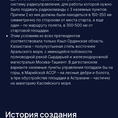
систему радиоуправления, для работы которой нужно
было подавать радиокоманды с 3 наземных пунктов.
Причем 2 из них должны были находиться в 150–250 км
симметрично по сторонам от места старта, а еще
один – по маршруту полета, в 300–500 км от
стартовой площадки.
Этим условиям из всех претендентов
соответствовала только Кзыл-Ординская область
Казахстана – полупустынная степь восточнее
Аральского моря, с имеющейся поблизости
полноводной рекой Сырдарьей и железнодорожной
магистралью Москва–Ташкент. В дагестанском
варианте наземные пункты управления попадали бы на
горы, в Марийской АССР – на лесные дебри и болота,
а при обустройстве площадки в Астрахани – частично
на акваторию Каспийского моря.
История создания