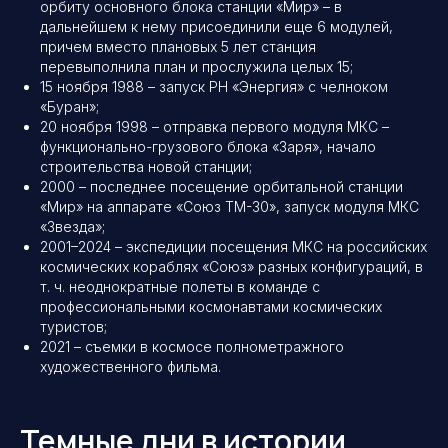
орбиту основного блока станции «Мир» – в
дальнейшем к нему присоединили еще 6 модулей,
причем вместо плановых 5 лет станция
перевыполнила план и прослужила целых 15;
15 ноября 1988 – запуск РН «Энергия» с челноком
«Буран»;
20 ноября 1998 – отправка первого модуля МКС –
функционально-грузового блока «Заря», начало
строительства новой станции;
2000 – последнее посещение орбитальной станции
«Мир» на аппарате «Союз ТМ-30», запуск модуля МКС
«Звезда»;
2001–2024 – экспедиции посещения МКС на российских
космических кораблях «Союз» разных конфигураций, в
т. ч. неоднократные полеты в команде с
профессиональными космонавтами космических
туристов;
2021 – съемки в космосе полнометражного
художественного фильма.
Темные дни в истории