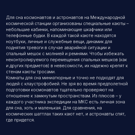
Для сна космонавтов и астронавтов на Международной
космической станции организованы специальные каюты –
небольшие кабинки, напоминающие шкафчики или
телефонные будки. В каждой такой каюте находятся
ноутбуки, личные и служебные вещи, динамик для
поднятия тревоги в случае аварийной ситуации и
спальный мешок с молнией и ремнями. Чтобы избежать
неконтролируемого перемещения спальных мешков (как
и других предметов) в невесомости, их надежно крепят к
стенам каюты тросами.
Комнаты для сна миниатюрные и точно не подходят для
людей с клаустрофобией. Не зря во время предполетной
подготовки космонавтов тщательно проверяют на
отношение к замкнутым пространствам. Из плюсов – у
каждого участника экспедиции на МКС есть личная зона
для сна, хоть и маленькая. Для сравнения, на
космических шаттлах таких кают нет, и астронавты спят,
где придется.