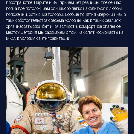
пространстве. Парите и Вы, причем нет разницы, где сейчас
пол, а где потолок. Вам одинаково легко находиться в любом
положении, хоть вниз головой. Вообще понятия «верх» и низ» в
таких обстоятельствах весьма условны. Как в таких реалиях
организовать свой быт и, в частности, комфортное спальное
место? Сегодня мы расскажем о том, как спят космонавты на
МКС, в условиях антигравитации.