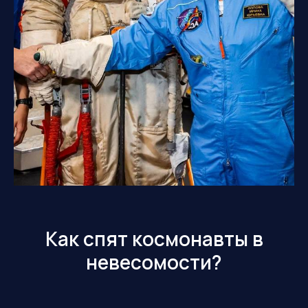
Как спят космонавты в
невесомости?