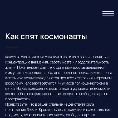
Как спят космонавты
Качество сна влияет на самочувствие и настроение, память и
концентрацию внимания, работу мозга и продолжительность
жизни. Пока человек спит, его организм восстанавливается,
иммунитет укрепляется, баланс гормонов нормализуется, и на
клеточном уровне замедляются процессы старения. В среднем
взрослому человеку требуется 7–9 часов полноценного сна в
сутки. Но как полноценно высыпаться в условиях невесомости,
когда любые незафиксированные предметы свободно парят в
пространстве?
Представьте, что в вашей спальне не действует сила
притяжения Земли. Кровать, одеяло, подушка и все остальные
предметы, независимо от их массы, свободно парят в