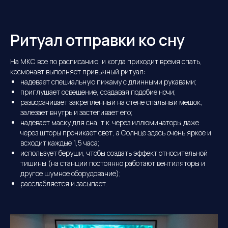
Ритуал отправки ко сну
На МКС все по расписанию, и когда приходит время спать,
космонавт выполняет привычный ритуал:
надевает специальную пижаму с длинными рукавами;
приглушает освещение, создавая подобие ночи;
разворачивает закрепленный на стене спальный мешок,
залезает внутрь и застегивает его;
надевает маску для сна, т.к. через иллюминаторы даже
через шторы проникает свет, а Солнце здесь очень яркое и
всходит каждые 1,5 часа;
использует беруши, чтобы создать эффект относительной
тишины (на станции постоянно работают вентиляторы и
другое шумное оборудование);
расслабляется и засыпает.