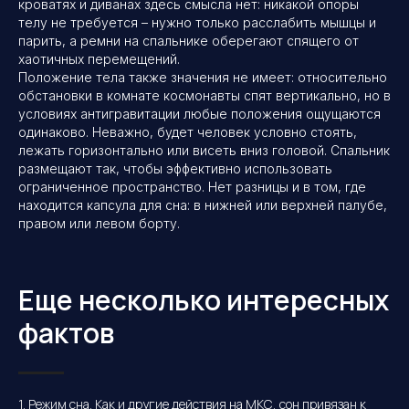
кроватях и диванах здесь смысла нет: никакой опоры
телу не требуется – нужно только расслабить мышцы и
парить, а ремни на спальнике оберегают спящего от
хаотичных перемещений.
Положение тела также значения не имеет: относительно
обстановки в комнате космонавты спят вертикально, но в
условиях антигравитации любые положения ощущаются
одинаково. Неважно, будет человек условно стоять,
лежать горизонтально или висеть вниз головой. Спальник
размещают так, чтобы эффективно использовать
ограниченное пространство. Нет разницы и в том, где
находится капсула для сна: в нижней или верхней палубе,
правом или левом борту.
Еще несколько интересных
фактов
1. Режим сна. Как и другие действия на МКС, сон привязан к