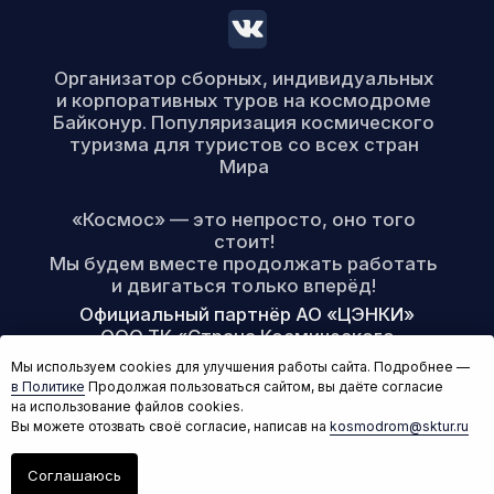
Мы используем cookies для улучшения работы сайта. Подробнее —
в Политике
Продолжая пользоваться сайтом, вы даёте согласие
на использование файлов cookies.
Вы можете отозвать своё согласие, написав на
kosmodrom@sktur.ru
Написать нам!
Соглашаюсь