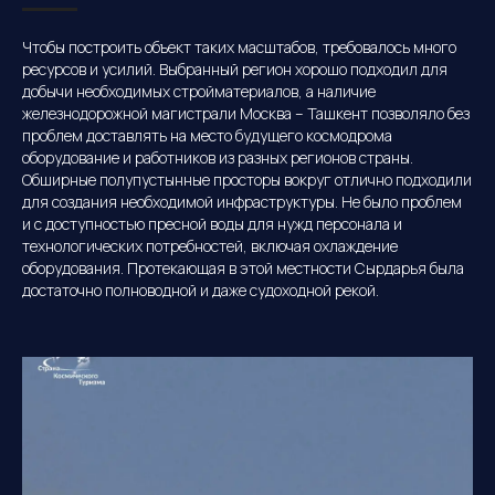
Чтобы построить объект таких масштабов, требовалось много
ресурсов и усилий. Выбранный регион хорошо подходил для
добычи необходимых стройматериалов, а наличие
железнодорожной магистрали Москва – Ташкент позволяло без
проблем доставлять на место будущего космодрома
оборудование и работников из разных регионов страны.
Обширные полупустынные просторы вокруг отлично подходили
для создания необходимой инфраструктуры. Не было проблем
и с доступностью пресной воды для нужд персонала и
технологических потребностей, включая охлаждение
оборудования. Протекающая в этой местности Сырдарья была
достаточно полноводной и даже судоходной рекой.