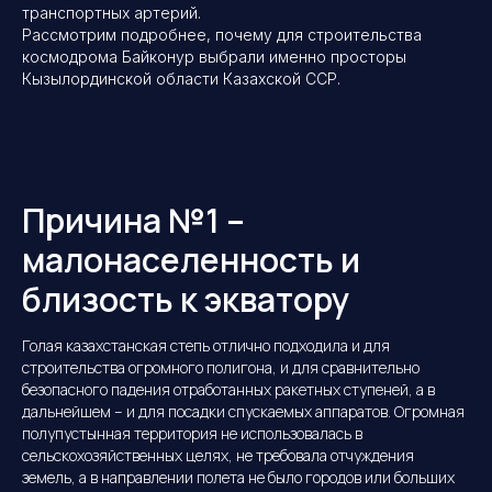
транспортных артерий.
Рассмотрим подробнее, почему для строительства
космодрома Байконур выбрали именно просторы
Кызылординской области Казахской ССР.
Причина №1 –
малонаселенность и
близость к экватору
Голая казахстанская степь отлично подходила и для
строительства огромного полигона, и для сравнительно
безопасного падения отработанных ракетных ступеней, а в
дальнейшем – и для посадки спускаемых аппаратов. Огромная
полупустынная территория не использовалась в
сельскохозяйственных целях, не требовала отчуждения
земель, а в направлении полета не было городов или больших