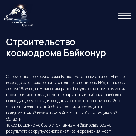
Строительство
космодрома Байконур
Строительство космодрома Байконур, а изначально – Научно-
исследовательского испытательного полигона №5, началось
летом 1955 года. Немногим ранее Государственная комиссия
проанализировала доступные варианты и выбрала наиболее
подходящее место для создания секретного полигона. Этот
стратегически важный объект решили возводить в
полупустынной казахстанской степи – в Кызылординской
области.
Такое решение не было спонтанным и базировалось на
результатах скрупулезного анализа и сравнения мест-