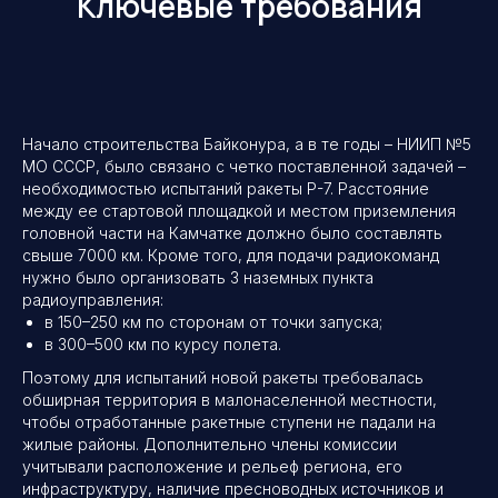
Ключевые требования
Начало строительства Байконура, а в те годы – НИИП №5
МО СССР, было связано с четко поставленной задачей –
необходимостью испытаний ракеты Р-7. Расстояние
между ее стартовой площадкой и местом приземления
головной части на Камчатке должно было составлять
свыше 7000 км. Кроме того, для подачи радиокоманд
нужно было организовать 3 наземных пункта
радиоуправления:
в 150–250 км по сторонам от точки запуска;
в 300–500 км по курсу полета.
Поэтому для испытаний новой ракеты требовалась
обширная территория в малонаселенной местности,
чтобы отработанные ракетные ступени не падали на
жилые районы. Дополнительно члены комиссии
учитывали расположение и рельеф региона, его
инфраструктуру, наличие пресноводных источников и