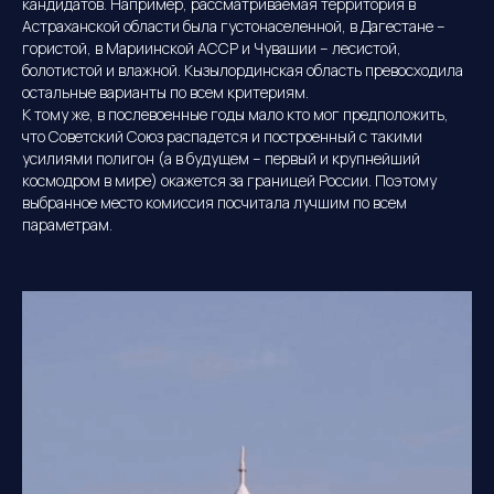
кандидатов. Например, рассматриваемая территория в
Астраханской области была густонаселенной, в Дагестане –
гористой, в Мариинской АССР и Чувашии – лесистой,
болотистой и влажной. Кызылординская область превосходила
остальные варианты по всем критериям.
К тому же, в послевоенные годы мало кто мог предположить,
что Советский Союз распадется и построенный с такими
усилиями полигон (а в будущем – первый и крупнейший
космодром в мире) окажется за границей России. Поэтому
выбранное место комиссия посчитала лучшим по всем
параметрам.